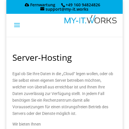
Skip
Fernwartung
+49 160 94824826
to
support@my-it.works
content
Server-Hosting
Egal ob Sie Ihre Daten in die „Cloud“ legen wollen, oder ob
Sie selbst einen eigenen Server betreiben möchten,
welcher von überall aus erreichbar ist und Ihnen Ihre
Daten zuverlässig zur Verfügung stellt. In jedem Fall
benötigen Sie ein Rechenzentrum damit alle
Voraussetzungen für einen störungsfreien Betrieb des
Servers oder der Dienste möglich ist.
Wir bieten Ihnen